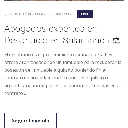
JESÚS P. LÓPEZ PELAZ
03/08/2017
CIVIL
Abogados expertos en
Desahucio en Salamanca ⚖️
El desahucio es el procedimiento judicial que la Ley
ofrece al arrendador de un inmueble para recuperar la
posesión del inmueble alquilado poniendo fin al
contrato de arrendamiento cuando el inquilino o
arrendatario incumple las obligaciones asumidas en el
contrato…
Seguir Leyendo