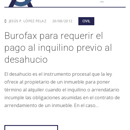
JESÚS P. LÓPEZ PELAZ
20/08/2012
CIVIL
Burofax para requerir el
pago al inquilino previo al
desahucio
El desahucio es el instrumento procesal que la ley
ofrece al propietario de un inmueble para poner
término al alquiler cuando el inquilino o arrendatario
incumple las obligaciones asumidas en el contrato de
arrendamiento de un inmueble. En el caso…