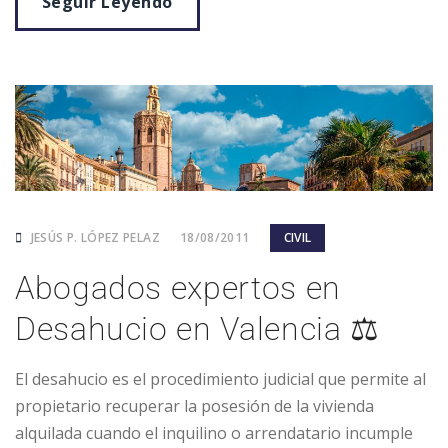
Seguir Leyendo
JESÚS P. LÓPEZ PELAZ
18/08/2011
CIVIL
Abogados expertos en
Desahucio en Valencia ⚖️
El desahucio es el procedimiento judicial que permite al
propietario recuperar la posesión de la vivienda
alquilada cuando el inquilino o arrendatario incumple