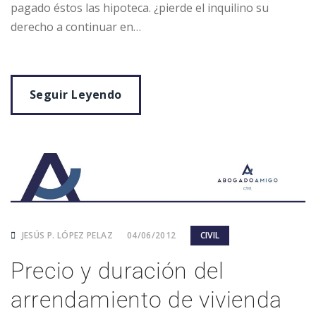
pagado éstos las hipoteca. ¿pierde el inquilino su
derecho a continuar en…
Seguir Leyendo
JESÚS P. LÓPEZ PELAZ
04/06/2012
CIVIL
Precio y duración del
arrendamiento de vivienda