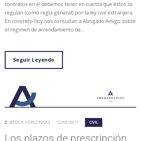
contratos en él debemos tener en cuenta que éstos se
regulan (como regla general) por la ley civil extranjera.
En concreto hoy nos consultan a Abogado Amigo sobre
el régimen de arrendamiento de…
Seguir Leyendo
JESÚS P. LÓPEZ PELAZ
12/05/2011
CIVIL
Los plazos de prescripción