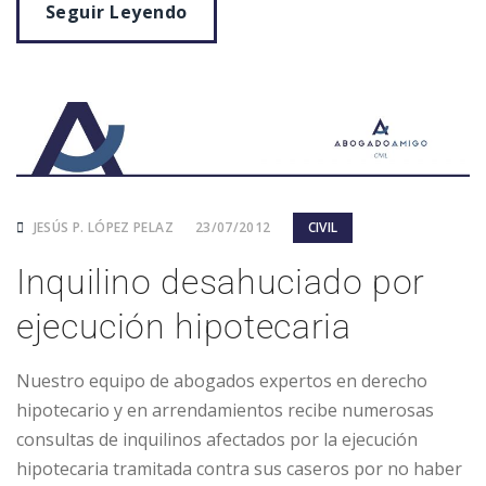
Seguir Leyendo
JESÚS P. LÓPEZ PELAZ
23/07/2012
CIVIL
Inquilino desahuciado por
ejecución hipotecaria
Nuestro equipo de abogados expertos en derecho
hipotecario y en arrendamientos recibe numerosas
consultas de inquilinos afectados por la ejecución
hipotecaria tramitada contra sus caseros por no haber