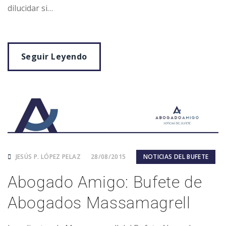
dilucidar si…
Seguir Leyendo
JESÚS P. LÓPEZ PELAZ
28/08/2015
NOTICIAS DEL BUFETE
Abogado Amigo: Bufete de
Abogados Massamagrell