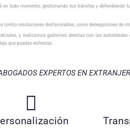
 en todo momento, gestionando tus trámites y defendiendo tu
os contra resoluciones desfavorables, como denegaciones de vi
iales, y realizamos gestiones directas con las autoridades c
eja que puedas enfrentar.
 ABOGADOS EXPERTOS EN EXTRANJER
ersonalización
Trans