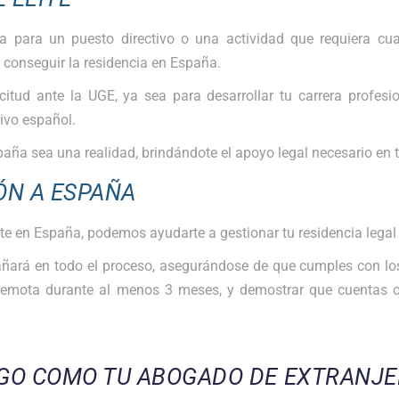
 para un puesto directivo o una actividad que requiera cuali
a conseguir la residencia en España.
ud ante la UGE, ya sea para desarrollar tu carrera profesiona
tivo español.
paña sea una realidad, brindándote el apoyo legal necesario e
ÓN A ESPAÑA
rte en España, podemos ayudarte a gestionar tu residencia legal
añará en todo el proceso, asegurándose de que cumples con los 
 remota durante al menos 3 meses, y demostrar que cuentas 
GO COMO TU ABOGADO DE EXTRANJE