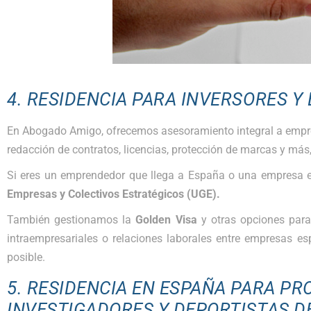
4. RESIDENCIA PARA INVERSORES 
En Abogado Amigo, ofrecemos asesoramiento integral a empren
redacción de contratos, licencias, protección de marcas y má
Si eres un emprendedor que llega a España o una empresa ex
Empresas y Colectivos Estratégicos (UGE).
También gestionamos la
Golden Visa
y otras opciones para
intraempresariales o relaciones laborales entre empresas e
posible.
5. RESIDENCIA EN ESPAÑA PARA PR
INVESTIGADORES Y DEPORTISTAS DE