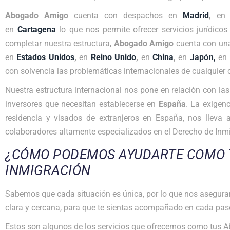
Abogado Amigo
cuenta con despachos en
Madrid
, e
en
Cartagena
lo que nos permite ofrecer servicios jurídicos
completar nuestra estructura,
Abogado Amigo
cuenta con una
en
Estados Unidos
,
en
Reino Unido
,
en
China
,
en
Japón
,
en
con solvencia las problemáticas internacionales de cualquier 
Nuestra estructura internacional nos pone en relación con la
inversores que necesitan establecerse en
España
. La exigenc
residencia y visados de extranjeros en España, nos lleva
colaboradores altamente especializados en el Derecho de Inmi
¿CÓMO PODEMOS AYUDARTE COMO 
INMIGRACIÓN
Sabemos que cada situación es única, por lo que nos asegura
clara y cercana, para que te sientas acompañado en cada pas
Estos son algunos de los servicios que ofrecemos como tus 