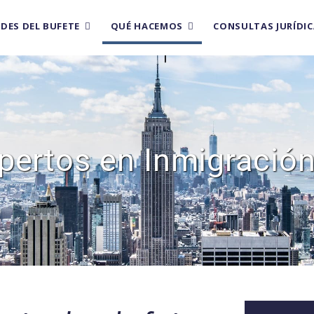
EDES DEL BUFETE
QUÉ HACEMOS
CONSULTAS JURÍDIC
rtos en Inmigración 