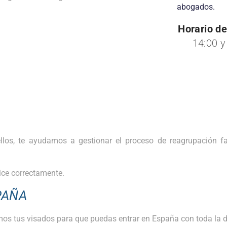
abogados.
Horario de
14:00 y
ellos, te ayudamos a gestionar el proceso de reagrupación fa
ice correctamente.
PAÑA
namos tus visados para que puedas entrar en España con toda la