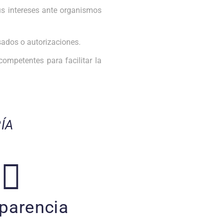
s intereses ante organismos
sados o autorizaciones.
ompetentes para facilitar la
ÍA
parencia