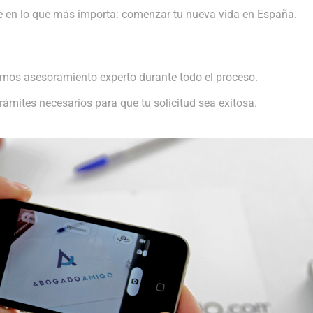
e en lo que más importa: comenzar tu nueva vida en España.
emos asesoramiento experto durante todo el proceso.
ámites necesarios para que tu solicitud sea exitosa.