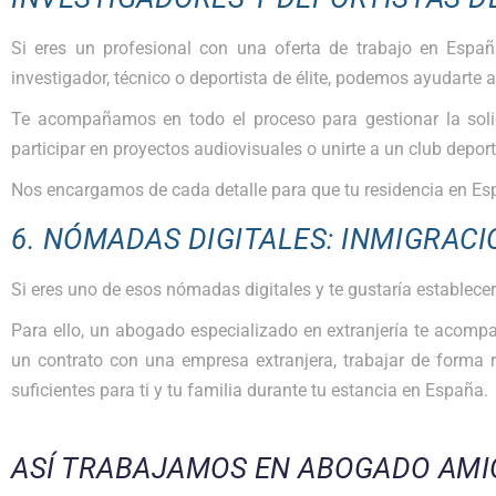
Si eres un profesional con una oferta de trabajo en España
investigador, técnico o deportista de élite, podemos ayudarte 
Te acompañamos en todo el proceso para gestionar la solicit
participar en proyectos audiovisuales o unirte a un club depor
Nos encargamos de cada detalle para que tu residencia en Es
6. NÓMADAS DIGITALES: INMIGRACI
Si eres uno de esos nómadas digitales y te gustaría establece
Para ello, un abogado especializado en extranjería te acomp
un contrato con una empresa extranjera, trabajar de forma
suficientes para ti y tu familia durante tu estancia en España.
ASÍ TRABAJAMOS EN ABOGADO AMI