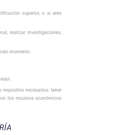
ficación superior, o si eres
l, realizar investigaciones,
n todo momento.
 aquí.
requisitos necesarios: tener
con los recursos económicos
RÍA