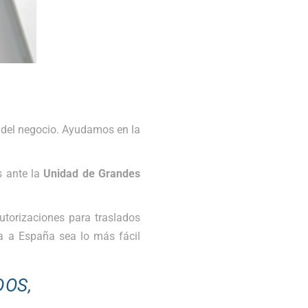
 del negocio. Ayudamos en la
s ante la
Unidad de Grandes
utorizaciones para traslados
da a España sea lo más fácil
DOS,