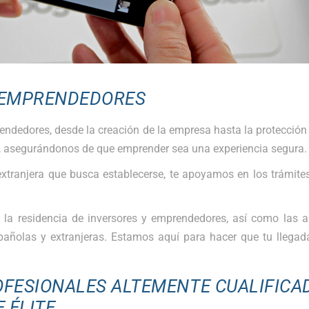
Y EMPRENDEDORES
dedores, desde la creación de la empresa hasta la protección
s, asegurándonos de que emprender sea una experiencia segura.
tranjera que busca establecerse, te apoyamos en los trámite
 la residencia de inversores y emprendedores, así como las a
spañolas y extranjeras. Estamos aquí para hacer que tu llega
OFESIONALES ALTEMENTE CUALIFICA
 ÉLITE