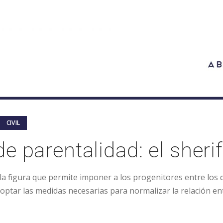
CIVIL
e parentalidad: el sherif
 la figura que permite imponer a los progenitores entre los
doptar las medidas necesarias para normalizar la relación ent