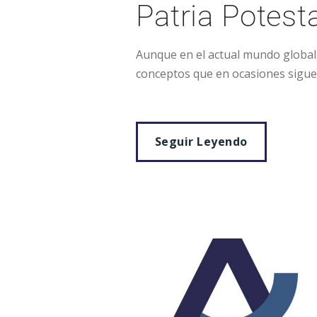
Patria Potest
Aunque en el actual mundo global 
conceptos que en ocasiones siguen
Seguir Leyendo