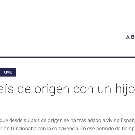
CIVIL
aís de origen con un hij
que desde su país de origen se ha trasladado a vivir a Españ
elación funcionaba con la convivencia. En ese período de tiem