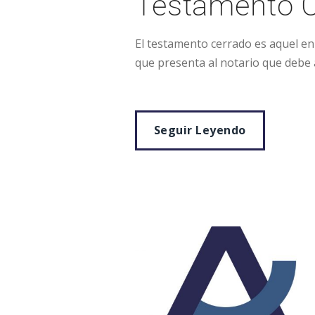
Testamento 
El testamento cerrado es aquel en 
que presenta al notario que debe a
Seguir Leyendo