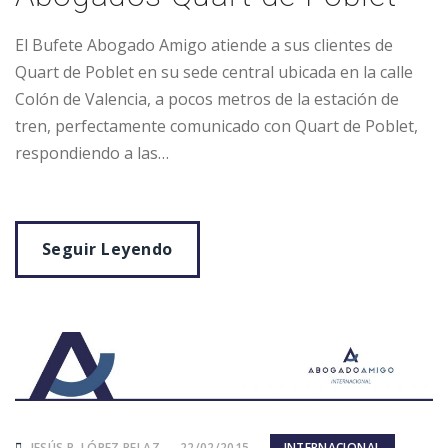
El Bufete Abogado Amigo atiende a sus clientes de
Quart de Poblet en su sede central ubicada en la calle
Colón de Valencia, a pocos metros de la estación de
tren, perfectamente comunicado con Quart de Poblet,
respondiendo a las…
Seguir Leyendo
JESÚS P. LÓPEZ PELAZ
22/02/2015
INTERNACIONAL