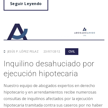
Seguir Leyendo
JESÚS P. LÓPEZ PELAZ
23/07/2012
CIVIL
Inquilino desahuciado por
ejecución hipotecaria
Nuestro equipo de abogados expertos en derecho
hipotecario y en arrendamientos recibe numerosas
consultas de inquilinos afectados por la ejecución
hipotecaria tramitada contra sus caseros por no haber