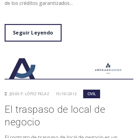
de los créditos garantizados…
Seguir Leyendo
JESÚS P. LÓPEZ PELAZ
15/10/2012
CIVIL
El traspaso de local de
negocio
El contrato de traspaso de local de negocio es un