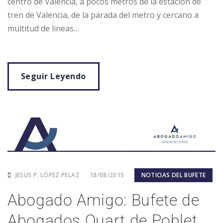
centro de Valencia, a pocos metros de la estación de
tren de Valencia, de la parada del metro y cercano a
multitud de lineas…
Seguir Leyendo
JESÚS P. LÓPEZ PELAZ
18/08/2015
NOTICIAS DEL BUFETE
Abogado Amigo: Bufete de
Abogados Quart de Poblet