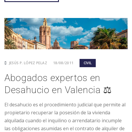
JESÚS P. LÓPEZ PELAZ
18/08/2011
CIVIL
Abogados expertos en
Desahucio en Valencia ⚖️
El desahucio es el procedimiento judicial que permite al
propietario recuperar la posesión de la vivienda
alquilada cuando el inquilino o arrendatario incumple
las obligaciones asumidas en el contrato de alquiler de