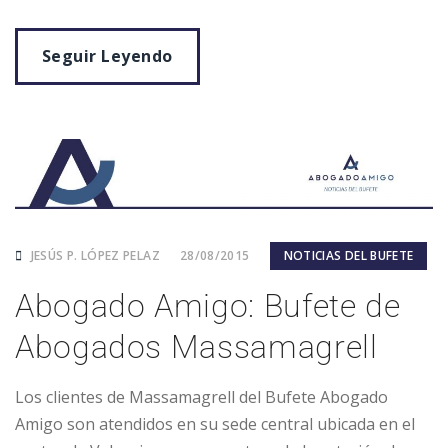
Seguir Leyendo
JESÚS P. LÓPEZ PELAZ
28/08/2015
NOTICIAS DEL BUFETE
Abogado Amigo: Bufete de
Abogados Massamagrell
Los clientes de Massamagrell del Bufete Abogado
Amigo son atendidos en su sede central ubicada en el