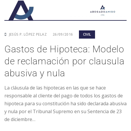
JESÚS P. LÓPEZ PELAZ
26/09/2016
CIVIL
Gastos de Hipoteca: Modelo
de reclamación por clausula
abusiva y nula
La cláusula de las hipotecas en las que se hace
responsable al cliente del pago de todos los gastos de
hipoteca para su constitución ha sido declarada abusiva
y nula por el Tribunal Supremo en su Sentencia de 23
de diciembre…