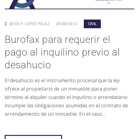
JESÚS P. LÓPEZ PELAZ
20/08/2012
CIVIL
Burofax para requerir el
pago al inquilino previo al
desahucio
El desahucio es el instrumento procesal que la ley
ofrece al propietario de un inmueble para poner
término al alquiler cuando el inquilino o arrendatario
incumple las obligaciones asumidas en el contrato de
arrendamiento de un inmueble. En el caso…