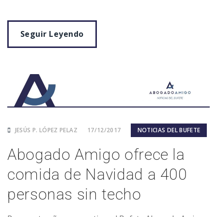
Seguir Leyendo
JESÚS P. LÓPEZ PELAZ
17/12/2017
NOTICIAS DEL BUFETE
Abogado Amigo ofrece la
comida de Navidad a 400
personas sin techo