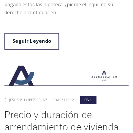
pagado éstos las hipoteca. ¿pierde el inquilino su
derecho a continuar en…
Seguir Leyendo
JESÚS P. LÓPEZ PELAZ
04/06/2012
CIVIL
Precio y duración del
arrendamiento de vivienda