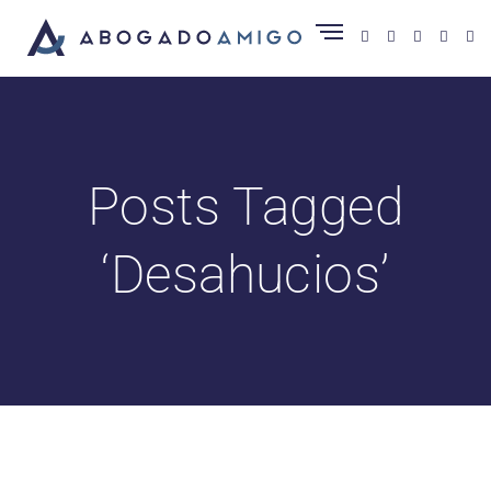
Posts Tagged
‘Desahucios’