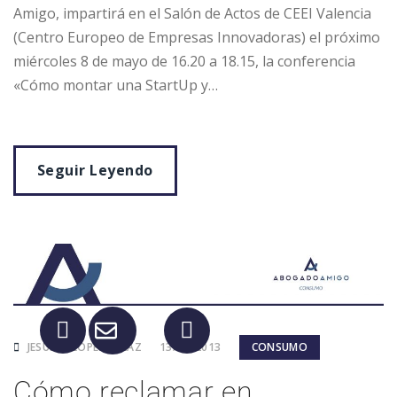
Amigo, impartirá en el Salón de Actos de CEEI Valencia
(Centro Europeo de Empresas Innovadoras) el próximo
miércoles 8 de mayo de 16.20 a 18.15, la conferencia
«Cómo montar una StartUp y…
Seguir Leyendo
JESÚS P. LÓPEZ PELAZ
13/04/2013
CONSUMO
Cómo reclamar en