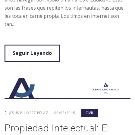
son las frases que repiten los internautas, hasta que
les toca en carne propia. Los timos en internet son
tan…
Seguir Leyendo
JESÚS P. LÓPEZ PELAZ
09/03/2015
CIVIL
Propiedad Intelectual: El