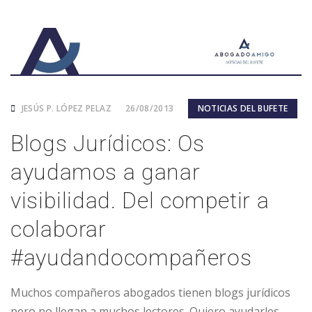
JESÚS P. LÓPEZ PELAZ
26/08/2013
NOTICIAS DEL BUFETE
Blogs Jurídicos: Os
ayudamos a ganar
visibilidad. Del competir a
colaborar
#ayudandocompañeros
Muchos compañeros abogados tienen blogs jurídicos
pero no llegan a muchos lectores. Quiero ayudarles