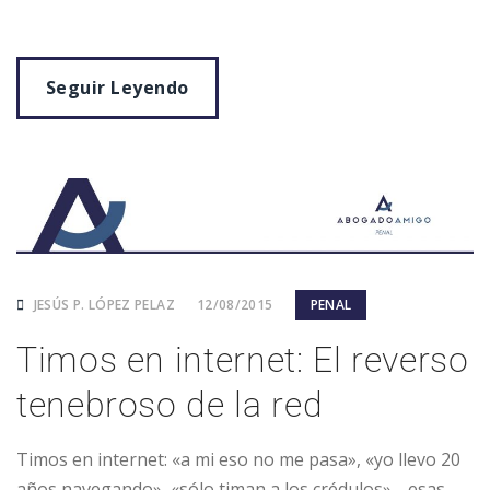
Seguir Leyendo
JESÚS P. LÓPEZ PELAZ
12/08/2015
PENAL
Timos en internet: El reverso
tenebroso de la red
Timos en internet: «a mi eso no me pasa», «yo llevo 20
años navegando», «sólo timan a los crédulos»… esas