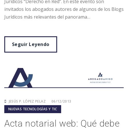
Jurídicos “Derecho en Red”. En este evento son
invitados los abogados autores de algunos de los Blogs
Jurídicos más relevantes del panorama…
Seguir Leyendo
JESÚS P. LÓPEZ PELAZ
06/12/2013
NUEVAS TECNOLOGÍAS Y TIC
Acta notarial web: Qué debe