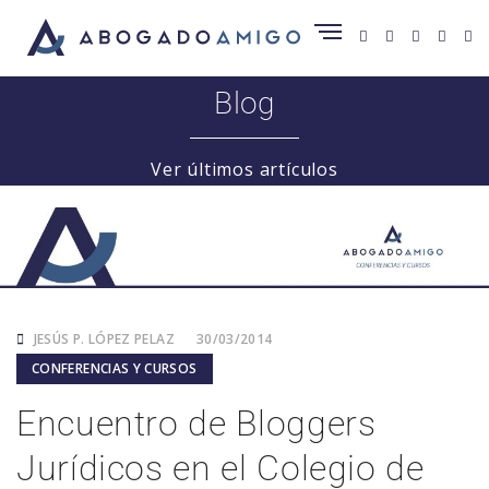
Blog
Ver últimos artículos
JESÚS P. LÓPEZ PELAZ
30/03/2014
CONFERENCIAS Y CURSOS
Encuentro de Bloggers
Jurídicos en el Colegio de