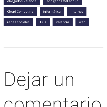
Abogados Valencia
Abogados Valladolid
Cloud Computing
informática
Internet
redes sociales
TICs
valencia
web
Dejar un
comentario