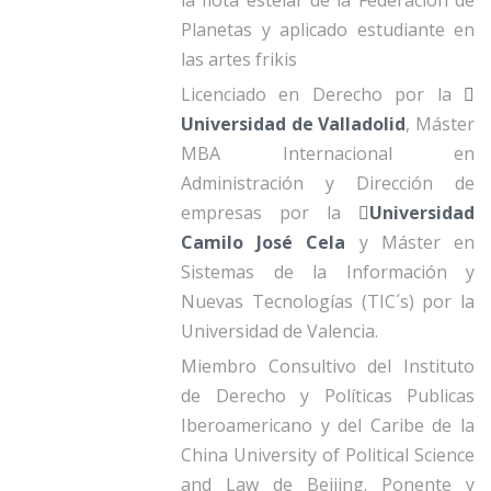
la flota estelar de la Federación de
Planetas y aplicado estudiante en
las artes frikis
Licenciado en Derecho por la
Universidad de Valladolid
, Máster
MBA Internacional en
Administración y Dirección de
empresas por la
Universidad
Camilo José Cela
y Máster en
Sistemas de la Información y
Nuevas Tecnologías (TIC´s) por la
Universidad de Valencia.
Miembro Consultivo del Instituto
de Derecho y Políticas Publicas
Iberoamericano y del Caribe de la
China University of Political Science
and Law de Beijing. Ponente y