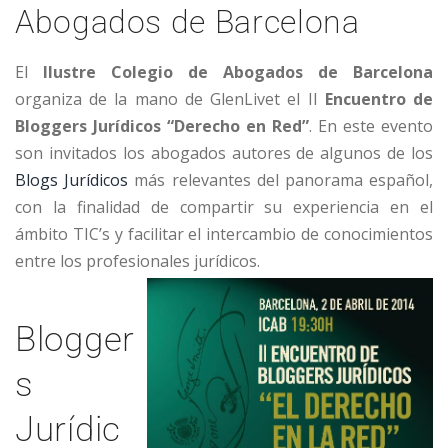
Abogados de Barcelona
El
Ilustre Colegio de Abogados de Barcelona
organiza de la mano de GlenLivet el II
Encuentro de
Bloggers Jurídicos “Derecho en Red”
. En este evento
son invitados los abogados autores de algunos de los
Blogs Jurídicos
más relevantes del panorama español,
con la finalidad de compartir su experiencia en el
ámbito TIC’s y facilitar el intercambio de conocimientos
entre los profesionales jurídicos.
Blogger
s
Jurídic