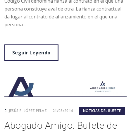
Código Civil denomina fianza al contrato en el que una
persona constituye aval de otra. La fianza contractual
da lugar al contrato de afianzamiento en el que una
persona…
Seguir Leyendo
JESÚS P. LÓPEZ PELAZ
21/08/2014
NOTICIAS DEL BUFETE
Abogado Amigo: Bufete de