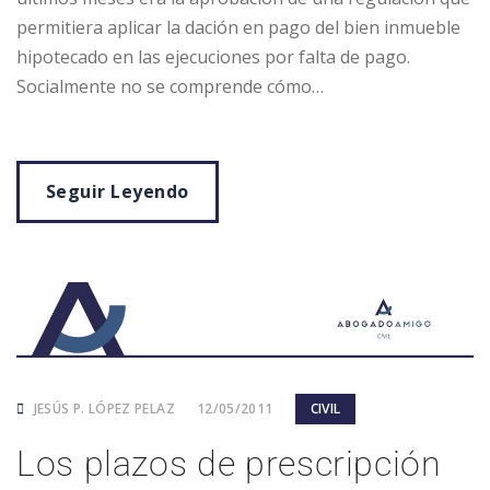
permitiera aplicar la dación en pago del bien inmueble
hipotecado en las ejecuciones por falta de pago.
Socialmente no se comprende cómo…
Seguir Leyendo
JESÚS P. LÓPEZ PELAZ
12/05/2011
CIVIL
Los plazos de prescripción