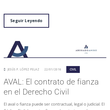
Seguir Leyendo
JESÚS P. LÓPEZ PELAZ
22/01/2016
CIVIL
AVAL: El contrato de fianza
en el Derecho Civil
El aval o fianza puede ser contractual, legal o judicial. El