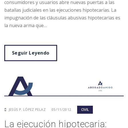
consumidores y usuarios abre nuevas puertas a las
batallas judiciales en las ejecuciones hipotecarias. La
impugnación de las cláusulas abusivas hipotecarias es
la nueva arma que…
Seguir Leyendo
JESÚS P. LÓPEZ PELAZ
05/11/2012
CIVIL
La ejecución hipotecaria: