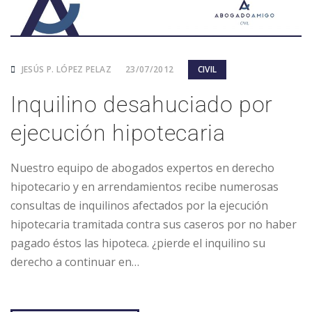
JESÚS P. LÓPEZ PELAZ
23/07/2012
CIVIL
Inquilino desahuciado por
ejecución hipotecaria
Nuestro equipo de abogados expertos en derecho
hipotecario y en arrendamientos recibe numerosas
consultas de inquilinos afectados por la ejecución
hipotecaria tramitada contra sus caseros por no haber
pagado éstos las hipoteca. ¿pierde el inquilino su
derecho a continuar en…