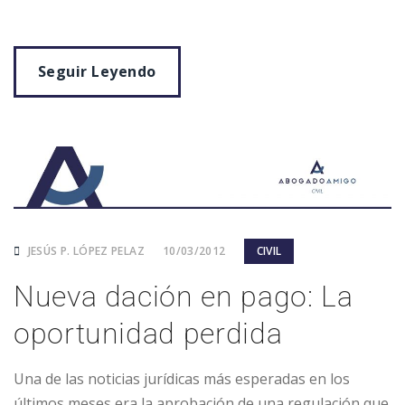
Seguir Leyendo
JESÚS P. LÓPEZ PELAZ
10/03/2012
CIVIL
Nueva dación en pago: La
oportunidad perdida
Una de las noticias jurídicas más esperadas en los
últimos meses era la aprobación de una regulación que