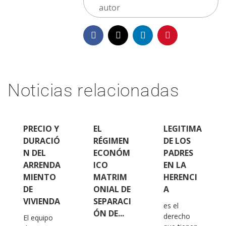
autor
Noticias relacionadas
PRECIO Y
EL
LEGITIMA
DURACIÓ
RÉGIMEN
DE LOS
N DEL
ECONÓM
PADRES
ARRENDA
ICO
EN LA
MIENTO
MATRIM
HERENCI
DE
ONIAL DE
A
VIVIENDA
SEPARACI
es el
ÓN DE...
derecho
El equipo