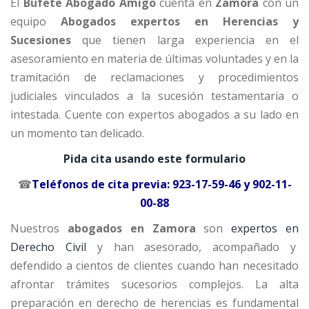
El
Bufete Abogado Amigo
cuenta en
Zamora
con un
equipo
Abogados expertos en Herencias y
Sucesiones
que tienen larga experiencia en el
asesoramiento en materia de últimas voluntades y en la
tramitación de reclamaciones y procedimientos
judiciales vinculados a la sucesión testamentaria o
intestada. Cuente con expertos abogados a su lado en
un momento tan delicado.
Pida cita usando este formulario
☎
Teléfonos de cita previa:
923-17-59-46
y
902-11-
00-88
Nuestros
abogados en Zamora
son
expertos en
Derecho Civil
y han asesorado, acompañado y
defendido a cientos de clientes cuando han necesitado
afrontar trámites sucesorios complejos. La alta
preparación en derecho de herencias es fundamental