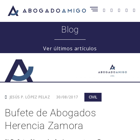
Blog
Ver últimos artículos
JESÚS P. LÓPEZ PELAZ
30/08/2017
CIVIL
Bufete de Abogados
Herencia Zamora