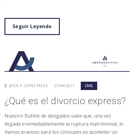
Seguir Leyendo
JESÚS P. LÓPEZ PELAZ
27/06/2011
CIVIL
¿Qué es el divorcio express?
Nuestro Bufete de abogados sabe que, una vez
llegada irremediablemente la ruptura matrimonial, lo
menos gravoso para los cónyuges es acometer un