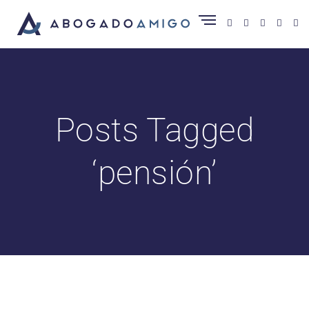
Posts Tagged
‘pensión’