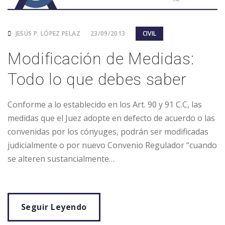
JESÚS P. LÓPEZ PELAZ
23/09/2013
CIVIL
Modificación de Medidas:
Todo lo que debes saber
Conforme a lo establecido en los Art. 90 y 91 C.C, las
medidas que el Juez adopte en defecto de acuerdo o las
convenidas por los cónyuges, podrán ser modificadas
judicialmente o por nuevo Convenio Regulador “cuando
se alteren sustancialmente…
Seguir Leyendo