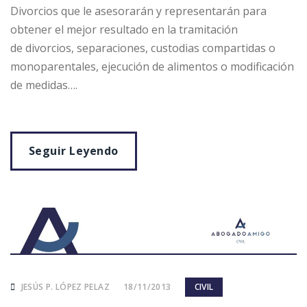
Divorcios que le asesorarán y representarán para
obtener el mejor resultado en la tramitación
de divorcios, separaciones, custodias compartidas o
monoparentales, ejecución de alimentos o modificación
de medidas….
Seguir Leyendo
JESÚS P. LÓPEZ PELAZ
18/11/2013
CIVIL