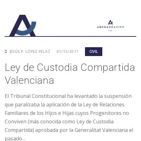
JESÚS P. LÓPEZ PELAZ
01/12/2011
CIVIL
Ley de Custodia Compartida
Valenciana
El Tribunal Constitucional ha levantado la suspensión
que paralizaba la aplicación de la Ley de Relaciones
Familiares de los Hijos e Hijas cuyos Progenitores no
Conviven (más conocida como Ley de Custodia
Compartida) aprobada por la Generalitat Valenciana el
pasado…