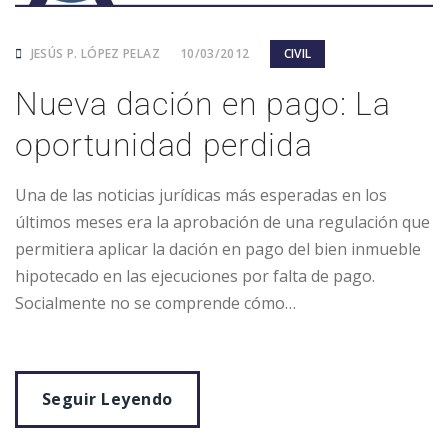
JESÚS P. LÓPEZ PELAZ
10/03/2012
CIVIL
Nueva dación en pago: La
oportunidad perdida
Una de las noticias jurídicas más esperadas en los
últimos meses era la aprobación de una regulación que
permitiera aplicar la dación en pago del bien inmueble
hipotecado en las ejecuciones por falta de pago.
Socialmente no se comprende cómo…
Seguir Leyendo