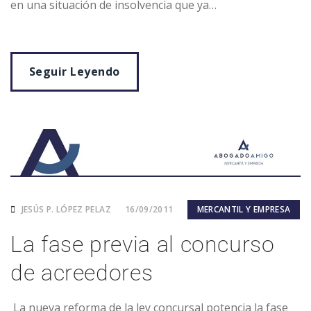
en una situación de insolvencia que ya…
Seguir Leyendo
JESÚS P. LÓPEZ PELAZ
16/09/2011
MERCANTIL Y EMPRESA
La fase previa al concurso
de acreedores
La nueva reforma de la ley concursal potencia la fase