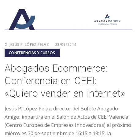
JESÚS P. LÓPEZ PELAZ
28/09/2014
CONFERENCIAS Y CURSOS
Abogados Ecommerce:
Conferencia en CEEI:
«Quiero vender en internet»
Jesús P. López Pelaz, director del Bufete Abogado
Amigo, impartirá en el Salón de Actos de CEEI Valencia
(Centro Europeo de Empresas Innovadoras) el próximo
miércoles 30 de septiembre de 16:15 a 18:15, la