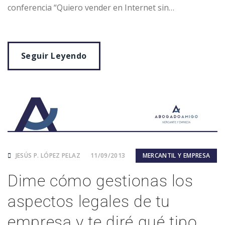
conferencia “Quiero vender en Internet sin…
Seguir Leyendo
JESÚS P. LÓPEZ PELAZ
11/09/2013
MERCANTIL Y EMPRESA
Dime cómo gestionas los
aspectos legales de tu
empresa y te diré qué tipo