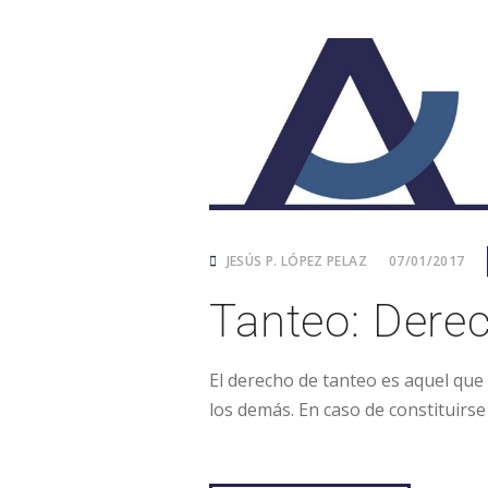
JESÚS P. LÓPEZ PELAZ
07/01/2017
Tanteo: Derec
El derecho de tanteo es aquel que 
los demás. En caso de constituirse