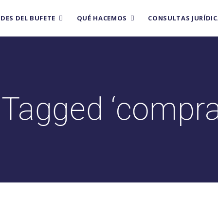
EDES DEL BUFETE
QUÉ HACEMOS
CONSULTAS JURÍDIC
 Tagged ‘compra