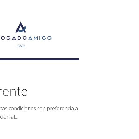
rente
rtas condiciones con preferencia a
ción al…