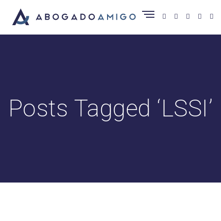
Posts Tagged ‘LSSI’